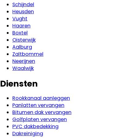
Schijndel
Heusden
Vught
Haaren
Boxtel
Oisterwijk
Aalburg
Zaltbommel
Neerijnen
Waalwijk
Diensten
Rookkanaal aanleggen
Panlatten vervangen
Bitumen dak vervangen
Golfplaten vervangen
PVC dakbedekking
Dakreiniging