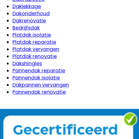
Daklekkage
Dakonderhoud
Dakrenovatie
Bedrijfsdak
Platdak isolatie
Platdak reparatie
Platdak vervangen
Platdak renovatie
Dakshingles
Pannendak reparatie
Pannendak isolatie
Dakpannen vervangen
Pannendak renovatie