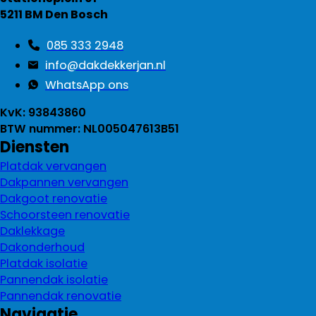
5211 BM Den Bosch
085 333 2948
info@dakdekkerjan.nl
WhatsApp ons
KvK: 93843860
BTW nummer: NL005047613B51
Diensten
Platdak vervangen
Dakpannen vervangen
Dakgoot renovatie
Schoorsteen renovatie
Daklekkage
Dakonderhoud
Platdak isolatie
Pannendak isolatie
Pannendak renovatie
Navigatie