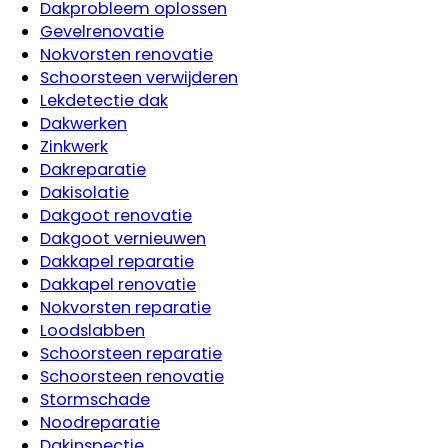
Dakprobleem oplossen
Gevelrenovatie
Nokvorsten renovatie
Schoorsteen verwijderen
Lekdetectie dak
Dakwerken
Zinkwerk
Dakreparatie
Dakisolatie
Dakgoot renovatie
Dakgoot vernieuwen
Dakkapel reparatie
Dakkapel renovatie
Nokvorsten reparatie
Loodslabben
Schoorsteen reparatie
Schoorsteen renovatie
Stormschade
Noodreparatie
Dakinspectie