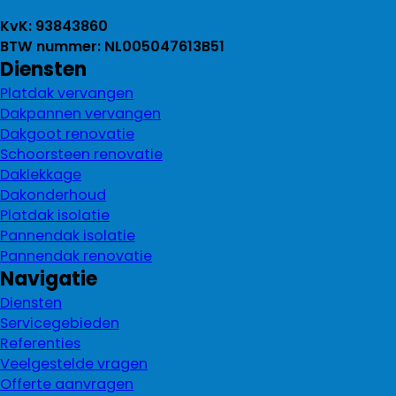
KvK: 93843860
BTW nummer: NL005047613B51
Diensten
Platdak vervangen
Dakpannen vervangen
Dakgoot renovatie
Schoorsteen renovatie
Daklekkage
Dakonderhoud
Platdak isolatie
Pannendak isolatie
Pannendak renovatie
Navigatie
Diensten
Servicegebieden
Referenties
Veelgestelde vragen
Offerte aanvragen